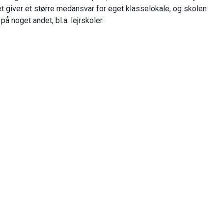
Det giver et større medansvar for eget klasselokale, og skolen
å noget andet, bl.a. lejrskoler.