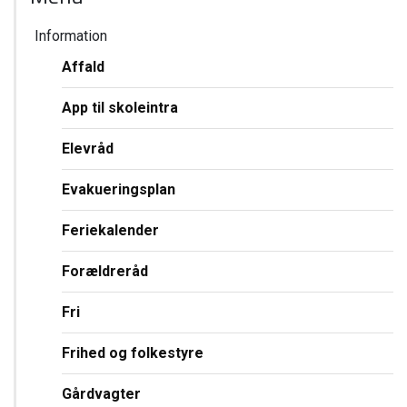
Information
Affald
App til skoleintra
Elevråd
Evakueringsplan
Feriekalender
Forældreråd
Fri
Frihed og folkestyre
Gårdvagter