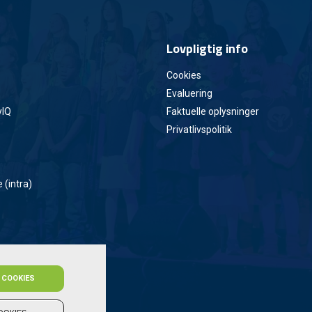
Lovpligtig info
Cookies
Evaluering
yIQ
Faktuelle oplysninger
Privatlivspolitik
 (intra)
 COOKIES