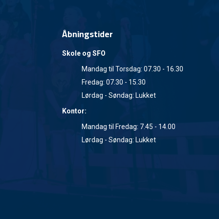
Åbningstider
Skole og SFO
Mandag til Torsdag: 07.30 - 16.30
Fredag: 07.30 - 15.30
Lørdag - Søndag: Lukket
Kontor:
Mandag til Fredag: 7.45 - 14.00
Lørdag - Søndag: Lukket