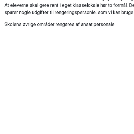
At eleverne skal gøre rent i eget klasselokale har to formål. 
sparer nogle udgifter til rengøringspersonle, som vi kan bruge p
Skolens øvrige områder rengøres af ansat personale.