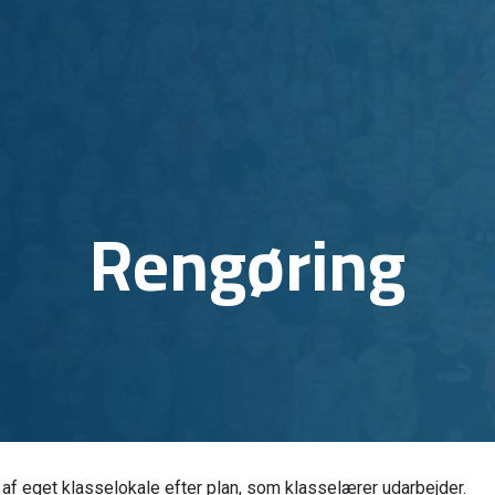
Rengøring
g af eget klasselokale efter plan, som klasselærer udarbejder.