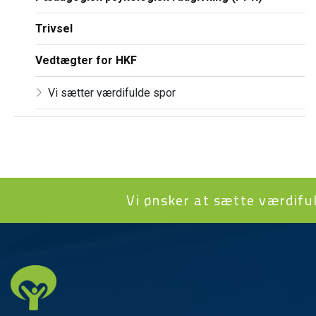
Trivsel
Vedtægter for HKF
Vi sætter værdifulde spor
Vi ønsker at sætte værdifuld