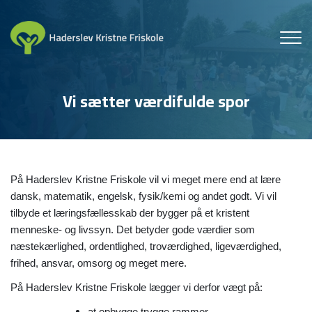
Gå
til
hovedindhold
Vi sætter værdifulde spor
På Haderslev Kristne Friskole vil vi meget mere end at lære
dansk, matematik, engelsk, fysik/kemi og andet godt. Vi vil
tilbyde et læringsfællesskab der bygger på et kristent
menneske- og livssyn. Det betyder gode værdier som
næstekærlighed, ordentlighed, troværdighed, ligeværdighed,
frihed, ansvar, omsorg og meget mere.
På Haderslev Kristne Friskole lægger vi derfor vægt på: