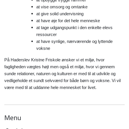
at opbygge trygge rammer
at vise omsorg og omtanke
at give solid undervisning
at have øje for det hele menneske
at tage udgangspunkt i den enkelte elevs
ressourcer
at have synlige, nærværende og lyttende
voksne
På Haderslev Kristne Friskole ønsker vi et miljø, hvor
fagligheden vægtes højt men også et miljø, hvor vi gennem
sunde relationer, naturen og kulturen er med til at udvikle og
vedligeholde et sundt selvværd for både børn og voksne. Vi vil
være med til at uddanne hele mennesket for livet.
Menu