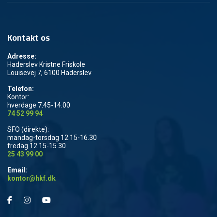
Kontakt os
Adresse:
Haderslev Kristne Friskole
Louisevej 7, 6100 Haderslev
Telefon:
Kontor:
hverdage 7.45-14.00
74 52 99 94
SFO (direkte):
mandag-torsdag 12.15-16.30
fredag 12.15-15.30
25 43 99 00
Email:
kontor@hkf.dk