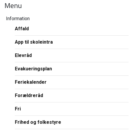
Menu
Information
Affald
App til skoleintra
Elevråd
Evakueringsplan
Feriekalender
Forældreråd
Fri
Frihed og folkestyre