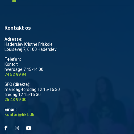
Kontakt os
Adresse:
Haderslev Kristne Friskole
Louisevej 7, 6100 Haderslev
Telefon:
Kontor:
hverdage 7.45-14.00
74 52 99 94
SFO (direkte):
mandag-torsdag 12.15-16.30
fredag 12.15-15.30
25 43 99 00
Email:
kontor@hkf.dk