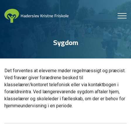
Gå
til
hovedindhold
Sygdom
Det forventes at eleverne møder regelmæssigt og præcist.
Ved fravær giver forædrene besked til
klasselærer/kontoret telefonisk eller via kontaktbogen i
forældreintra. Ved længerevarende sygdom aftaler hjem,
klasselærer og skoleleder i fælleskab, om der er behov for
hjemmeundervisning i en periode.